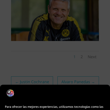
1
2
Next
←
Justin Cochrane
Alvaro Panedas
→
Para ofrecer las mejores experiencias, utilizamos tecnologías como las