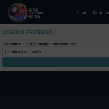
Inicio
Quié
LICENCIA PROTEGIDA
Este contenido está protegido con contraseña.