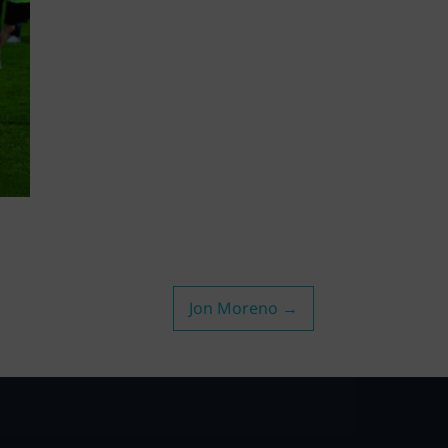
Jon Moreno
→