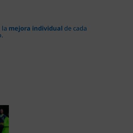
 la
mejora individual
de cada
.