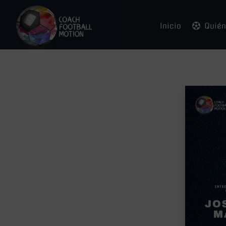
Inicio
Quié